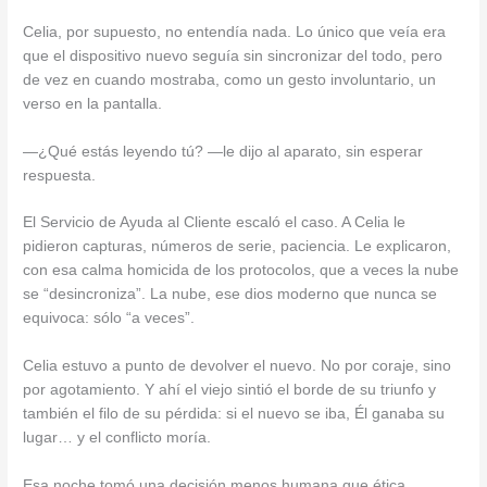
Celia, por supuesto, no entendía nada. Lo único que veía era
que el dispositivo nuevo seguía sin sincronizar del todo, pero
de vez en cuando mostraba, como un gesto involuntario, un
verso en la pantalla.
—¿Qué estás leyendo tú? —le dijo al aparato, sin esperar
respuesta.
El Servicio de Ayuda al Cliente escaló el caso. A Celia le
pidieron capturas, números de serie, paciencia. Le explicaron,
con esa calma homicida de los protocolos, que a veces la nube
se “desincroniza”. La nube, ese dios moderno que nunca se
equivoca: sólo “a veces”.
Celia estuvo a punto de devolver el nuevo. No por coraje, sino
por agotamiento. Y ahí el viejo sintió el borde de su triunfo y
también el filo de su pérdida: si el nuevo se iba, Él ganaba su
lugar… y el conflicto moría.
Esa noche tomó una decisión menos humana que ética.