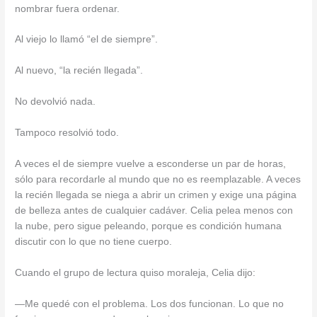
nombrar fuera ordenar.
Al viejo lo llamó “el de siempre”.
Al nuevo, “la recién llegada”.
No devolvió nada.
Tampoco resolvió todo.
A veces el de siempre vuelve a esconderse un par de horas,
sólo para recordarle al mundo que no es reemplazable. A veces
la recién llegada se niega a abrir un crimen y exige una página
de belleza antes de cualquier cadáver. Celia pelea menos con
la nube, pero sigue peleando, porque es condición humana
discutir con lo que no tiene cuerpo.
Cuando el grupo de lectura quiso moraleja, Celia dijo:
—Me quedé con el problema. Los dos funcionan. Lo que no