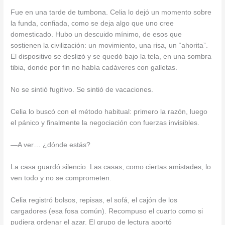
Fue en una tarde de tumbona. Celia lo dejó un momento sobre
la funda, confiada, como se deja algo que uno cree
domesticado. Hubo un descuido mínimo, de esos que
sostienen la civilización: un movimiento, una risa, un “ahorita”.
El dispositivo se deslizó y se quedó bajo la tela, en una sombra
tibia, donde por fin no había cadáveres con galletas.
No se sintió fugitivo. Se sintió de vacaciones.
Celia lo buscó con el método habitual: primero la razón, luego
el pánico y finalmente la negociación con fuerzas invisibles.
—A ver… ¿dónde estás?
La casa guardó silencio. Las casas, como ciertas amistades, lo
ven todo y no se comprometen.
Celia registró bolsos, repisas, el sofá, el cajón de los
cargadores (esa fosa común). Recompuso el cuarto como si
pudiera ordenar el azar. El grupo de lectura aportó