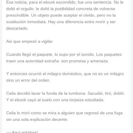
Esa noticia, para el ebook escondido, fue una sentencia. No le
dolió el orgullo: le dolió la posibilidad concreta de volverse
prescindible. Un objeto puede aceptar el olvido, pero no la
sustitución inmediata. Hay una diferencia entre morir y ser
descartado.
Así que empezó a vigilar.
Cuando llegó el paquete, lo supo por el sonido. Los paquetes
traen una autoridad extraña: son promesa y amenaza.
Y entonces ocurrió el milagro doméstico, que no es un milagro
sino un error del orden.
Celia decidió lavar la funda de la tumbona. Sacudió, tiró, dobló.
Y el ebook cayó al suelo con una torpeza estudiada.
Celia lo miró como se mira a alguien que regresó de una fuga
sin una sola explicación decente.
—¡Aquí estabas!