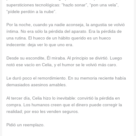
supersticiones tecnológicas: “hazlo sonar”, “pon una vela”,
“pídele perdón a la nube”.
Por la noche, cuando ya nadie aconseja, la angustia se volvió
íntima. No era sólo la pérdida del aparato. Era la pérdida de
una rutina. El hueco de un hábito querido es un hueco
indecente: deja ver lo que uno era.
Desde su escondite, Él miraba. Al principio se divirtió. Luego
notó ese vacío en Celia, y el humor se le volvió más caro.
Le duró poco el remordimiento. En su memoria reciente había
demasiados asesinos amables.
Al tercer día, Celia hizo lo inevitable: convirtió la pérdida en
compra. Los humanos creen que el dinero puede corregir la
realidad; por eso les venden seguros.
Pidió un reemplazo.