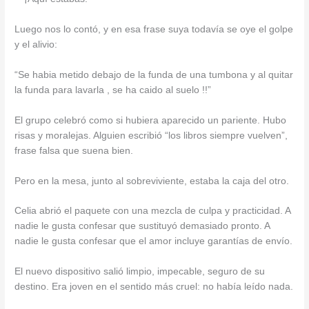
Luego nos lo contó, y en esa frase suya todavía se oye el golpe
y el alivio:
“Se habia metido debajo de la funda de una tumbona y al quitar
la funda para lavarla , se ha caido al suelo !!”
El grupo celebró como si hubiera aparecido un pariente. Hubo
risas y moralejas. Alguien escribió “los libros siempre vuelven”,
frase falsa que suena bien.
Pero en la mesa, junto al sobreviviente, estaba la caja del otro.
Celia abrió el paquete con una mezcla de culpa y practicidad. A
nadie le gusta confesar que sustituyó demasiado pronto. A
nadie le gusta confesar que el amor incluye garantías de envío.
El nuevo dispositivo salió limpio, impecable, seguro de su
destino. Era joven en el sentido más cruel: no había leído nada.