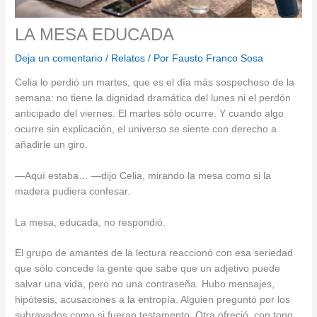
LA MESA EDUCADA
Deja un comentario
/
Relatos
/ Por
Fausto Franco Sosa
Celia lo perdió un martes, que es el día más sospechoso de la
semana: no tiene la dignidad dramática del lunes ni el perdón
anticipado del viernes. El martes sólo ocurre. Y cuando algo
ocurre sin explicación, el universo se siente con derecho a
añadirle un giro.
—Aquí estaba… —dijo Celia, mirando la mesa como si la
madera pudiera confesar.
La mesa, educada, no respondió.
El grupo de amantes de la lectura reaccionó con esa seriedad
que sólo concede la gente que sabe que un adjetivo puede
salvar una vida, pero no una contraseña. Hubo mensajes,
hipótesis, acusaciones a la entropía. Alguien preguntó por los
subrayados como si fueran testamento. Otra ofreció, con tono