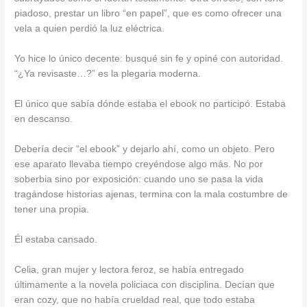
piadoso, prestar un libro “en papel”, que es como ofrecer una
vela a quien perdió la luz eléctrica.
Yo hice lo único decente: busqué sin fe y opiné con autoridad.
“¿Ya revisaste…?” es la plegaria moderna.
El único que sabía dónde estaba el ebook no participó. Estaba
en descanso.
Debería decir “el ebook” y dejarlo ahí, como un objeto. Pero
ese aparato llevaba tiempo creyéndose algo más. No por
soberbia sino por exposición: cuando uno se pasa la vida
tragándose historias ajenas, termina con la mala costumbre de
tener una propia.
Él estaba cansado.
Celia, gran mujer y lectora feroz, se había entregado
últimamente a la novela policiaca con disciplina. Decían que
eran cozy, que no había crueldad real, que todo estaba