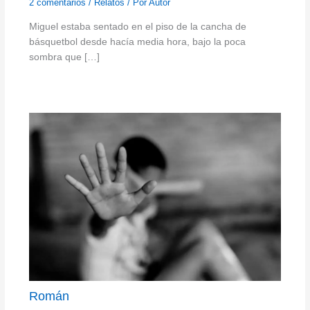
2 comentarios
/
Relatos
/ Por
Autor
Miguel estaba sentado en el piso de la cancha de
básquetbol desde hacía media hora, bajo la poca
sombra que […]
Román