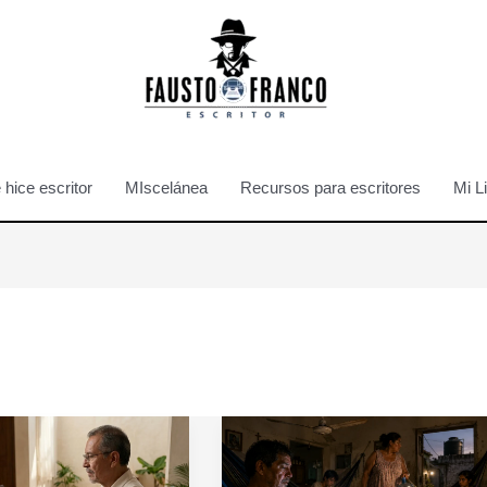
hice escritor
MIscelánea
Recursos para escritores
Mi L