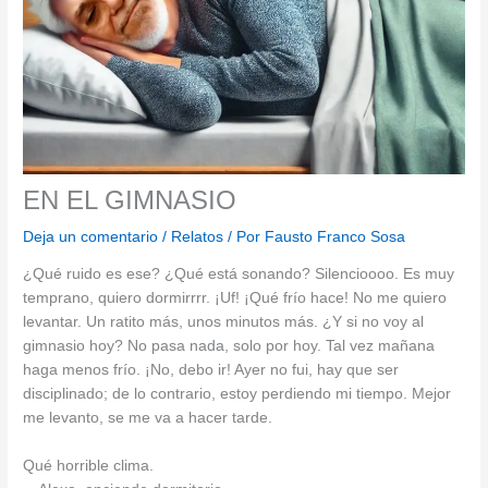
EN EL GIMNASIO
Deja un comentario
/
Relatos
/ Por
Fausto Franco Sosa
¿Qué ruido es ese? ¿Qué está sonando? Silencioooo. Es muy
temprano, quiero dormirrrr. ¡Uf! ¡Qué frío hace! No me quiero
levantar. Un ratito más, unos minutos más. ¿Y si no voy al
gimnasio hoy? No pasa nada, solo por hoy. Tal vez mañana
haga menos frío. ¡No, debo ir! Ayer no fui, hay que ser
disciplinado; de lo contrario, estoy perdiendo mi tiempo. Mejor
me levanto, se me va a hacer tarde.
Qué horrible clima.