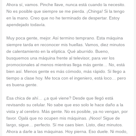
Ahora sí, vamos. Pinche llave, nunca está cuando la necesito.
No es posible que siempre se me pierda. ¡Chinga! Si la tengo
en la mano. Creo que no he terminado de despertar. Estoy
apendejado todavía.
Muy poca gente, mejor. Así termino temprano. Esta máquina
siempre tarda en reconocer mis huellas. Vamos, diez minutos
de calentamiento en la elíptica. Qué aburrido. Bueno,
busquemos una máquina frente al televisor, para ver los
promocionales al menos mientras llega más gente… No, está
bien así. Menos gente es más cómodo, más rápido. Sí llego a
tiempo a clase hoy. Me toca con el ingeniero, está loco… pero
es buena gente.
Esa chica de ahí… ¿a qué viene? Desde que llegó está
revisando su celular. No sabe que eso solo le hace daño a la
vista y al cerebro. Más gente. No es posible, ya no vengan, por
favor. Ojalá que no ocupen mis máquinas. ¡Nooo! Sigue de
largo, sigue… perfecto. Sí me caes bien. Listo, diez minutos.
Ahora a darle a las máquinas. Hoy pierna. Eso duele. Ni modo,