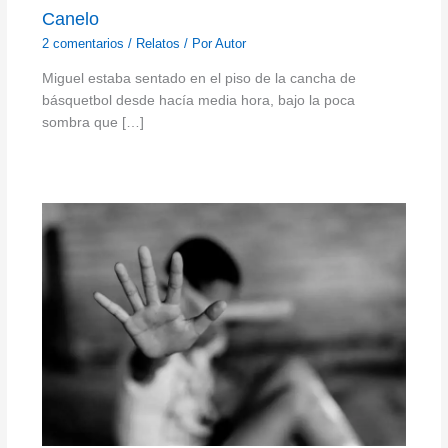
Canelo
2 comentarios
/
Relatos
/ Por
Autor
Miguel estaba sentado en el piso de la cancha de
básquetbol desde hacía media hora, bajo la poca
sombra que […]