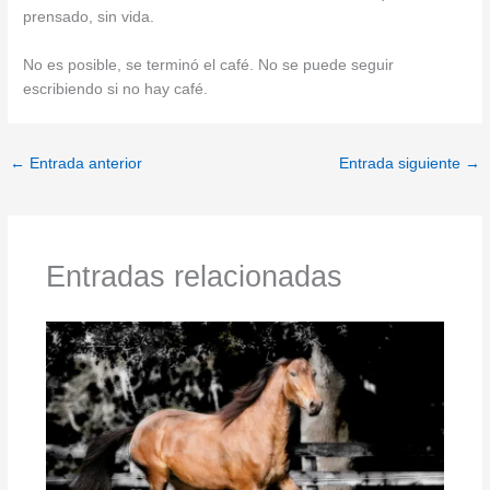
prensado, sin vida.
No es posible, se terminó el café. No se puede seguir
escribiendo si no hay café.
←
Entrada anterior
Entrada siguiente
→
Entradas relacionadas