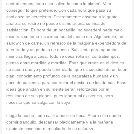
contratiempos, todo está saliendo como lo planeó. Va a
conseguir lo que pretende. Con cada hora que pasa su
confianza se acrecienta. Discretamente observa a la gente,
analiza, su rostro no puede disimular una sonrisa de
satisfacción. Es hora de un bocadillo, no sucederá nada malo
mientras se toma los alimentos del medio día. Algo simple, un
sándwich de carne, un refresco de la máquina expendedora de
la entrada y un pedazo de queso. Suficiente para aguantar
mientras llega a casa. Todo se desarrolla sin contratiempos,
piensa entre mordida y mordida. Esos que creen en el destino
no saben que yo puedo controlarlo, que es cuestión de un buen
plan, conocimiento profundo de la naturaleza humana y un
poco de paciencia para controlar el destino de los demás. Esas
ideas que anidan en su mente serán reforzadas por el
resultado de sus planes, pues ignora mi existencia, pero
necesito que se salga con la suya.
Llega la noche, todo salió a pedir de boca. Ahora sólo queda
dormir tranquilo, descansar plácidamente y a la mañana
siguiente cosechar el resultado de su esfuerzo.