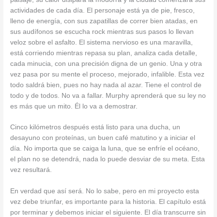
actividades de cada día. El personaje está ya de pie, fresco,
lleno de energía, con sus zapatillas de correr bien atadas, en
sus audífonos se escucha rock mientras sus pasos lo llevan
veloz sobre el asfalto. El sistema nervioso es una maravilla,
está corriendo mientras repasa su plan, analiza cada detalle,
cada minucia, con una precisión digna de un genio. Una y otra
vez pasa por su mente el proceso, mejorado, infalible. Esta vez
todo saldrá bien, pues no hay nada al azar. Tiene el control de
todo y de todos. No va a fallar. Murphy aprenderá que su ley no
es más que un mito. Él lo va a demostrar.
Cinco kilómetros después está listo para una ducha, un
desayuno con proteínas, un buen café matutino y a iniciar el
día. No importa que se caiga la luna, que se enfríe el océano,
el plan no se detendrá, nada lo puede desviar de su meta. Esta
vez resultará.
En verdad que así será. No lo sabe, pero en mi proyecto esta
vez debe triunfar, es importante para la historia. El capítulo está
por terminar y debemos iniciar el siguiente. El día transcurre sin