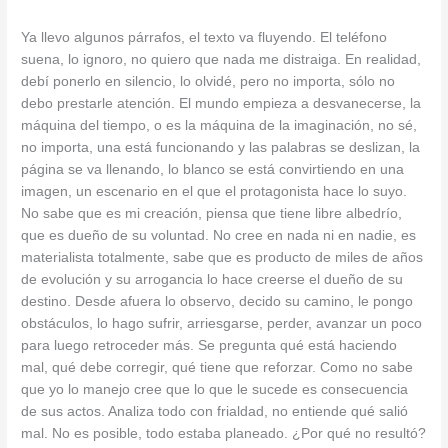
Ya llevo algunos párrafos, el texto va fluyendo. El teléfono
suena, lo ignoro, no quiero que nada me distraiga. En realidad,
debí ponerlo en silencio, lo olvidé, pero no importa, sólo no
debo prestarle atención. El mundo empieza a desvanecerse, la
máquina del tiempo, o es la máquina de la imaginación, no sé,
no importa, una está funcionando y las palabras se deslizan, la
página se va llenando, lo blanco se está convirtiendo en una
imagen, un escenario en el que el protagonista hace lo suyo.
No sabe que es mi creación, piensa que tiene libre albedrío,
que es dueño de su voluntad. No cree en nada ni en nadie, es
materialista totalmente, sabe que es producto de miles de años
de evolución y su arrogancia lo hace creerse el dueño de su
destino. Desde afuera lo observo, decido su camino, le pongo
obstáculos, lo hago sufrir, arriesgarse, perder, avanzar un poco
para luego retroceder más. Se pregunta qué está haciendo
mal, qué debe corregir, qué tiene que reforzar. Como no sabe
que yo lo manejo cree que lo que le sucede es consecuencia
de sus actos. Analiza todo con frialdad, no entiende qué salió
mal. No es posible, todo estaba planeado. ¿Por qué no resultó?