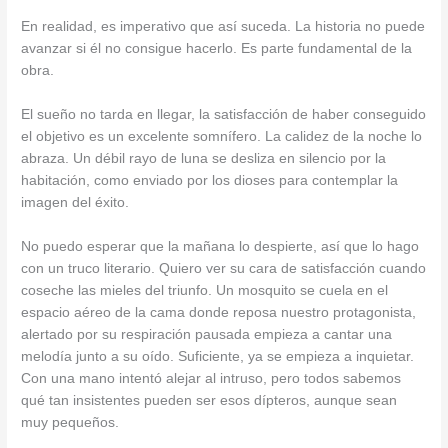
En realidad, es imperativo que así suceda. La historia no puede
avanzar si él no consigue hacerlo. Es parte fundamental de la
obra.
El sueño no tarda en llegar, la satisfacción de haber conseguido
el objetivo es un excelente somnífero. La calidez de la noche lo
abraza. Un débil rayo de luna se desliza en silencio por la
habitación, como enviado por los dioses para contemplar la
imagen del éxito.
No puedo esperar que la mañana lo despierte, así que lo hago
con un truco literario. Quiero ver su cara de satisfacción cuando
coseche las mieles del triunfo. Un mosquito se cuela en el
espacio aéreo de la cama donde reposa nuestro protagonista,
alertado por su respiración pausada empieza a cantar una
melodía junto a su oído. Suficiente, ya se empieza a inquietar.
Con una mano intentó alejar al intruso, pero todos sabemos
qué tan insistentes pueden ser esos dípteros, aunque sean
muy pequeños.