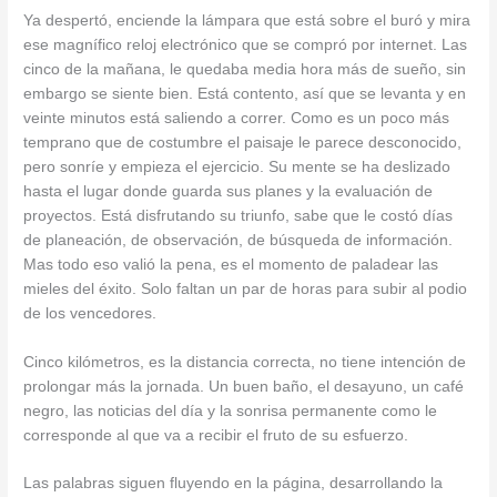
Ya despertó, enciende la lámpara que está sobre el buró y mira
ese magnífico reloj electrónico que se compró por internet. Las
cinco de la mañana, le quedaba media hora más de sueño, sin
embargo se siente bien. Está contento, así que se levanta y en
veinte minutos está saliendo a correr. Como es un poco más
temprano que de costumbre el paisaje le parece desconocido,
pero sonríe y empieza el ejercicio. Su mente se ha deslizado
hasta el lugar donde guarda sus planes y la evaluación de
proyectos. Está disfrutando su triunfo, sabe que le costó días
de planeación, de observación, de búsqueda de información.
Mas todo eso valió la pena, es el momento de paladear las
mieles del éxito. Solo faltan un par de horas para subir al podio
de los vencedores.
Cinco kilómetros, es la distancia correcta, no tiene intención de
prolongar más la jornada. Un buen baño, el desayuno, un café
negro, las noticias del día y la sonrisa permanente como le
corresponde al que va a recibir el fruto de su esfuerzo.
Las palabras siguen fluyendo en la página, desarrollando la