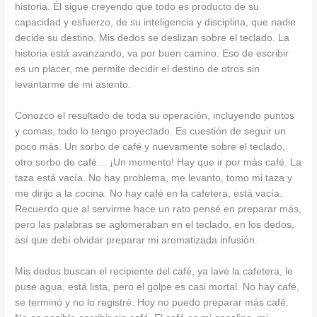
historia. Él sigue creyendo que todo es producto de su
capacidad y esfuerzo, de su inteligencia y disciplina, que nadie
decide su destino. Mis dedos se deslizan sobre el teclado. La
historia está avanzando, va por buen camino. Eso de escribir
es un placer, me permite decidir el destino de otros sin
levantarme de mi asiento.
Conozco el resultado de toda su operación, incluyendo puntos
y comas, todo lo tengo proyectado. Es cuestión de seguir un
poco más. Un sorbo de café y nuevamente sobre el teclado,
otro sorbo de café… ¡Un momento! Hay que ir por más café. La
taza está vacía. No hay problema, me levanto, tomo mi taza y
me dirijo a la cocina. No hay café en la cafetera, está vacía.
Recuerdo que al servirme hace un rato pensé en preparar más,
pero las palabras se aglomeraban en el teclado, en los dedos,
así que debí olvidar preparar mi aromatizada infusión.
Mis dedos buscan el recipiente del café, ya lavé la cafetera, le
puse agua, está lista, pero el golpe es casi mortal. No hay café,
se terminó y no lo registré. Hoy no puedo preparar más café.