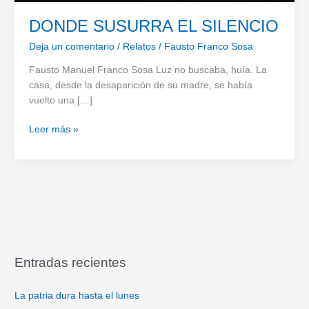
DONDE SUSURRA EL SILENCIO
Deja un comentario
/
Relatos
/
Fausto Franco Sosa
Fausto Manuel Franco Sosa Luz no buscaba, huía. La
casa, desde la desaparición de su madre, se había
vuelto una […]
DONDE
Leer más »
SUSURRA
EL
SILENCIO
Entradas recientes
La patria dura hasta el lunes