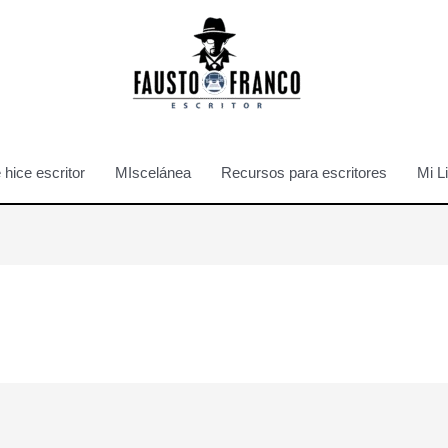
hice escritor
MIscelánea
Recursos para escritores
Mi L