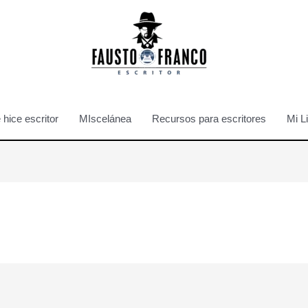
hice escritor
MIscelánea
Recursos para escritores
Mi L