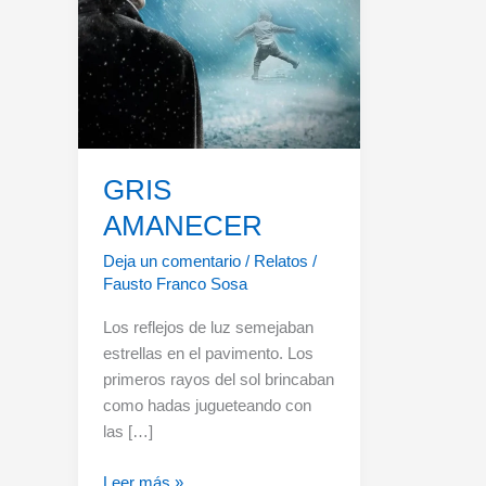
GRIS
AMANECER
Deja un comentario
/
Relatos
/
Fausto Franco Sosa
Los reflejos de luz semejaban
estrellas en el pavimento. Los
primeros rayos del sol brincaban
como hadas jugueteando con
las […]
GRIS
Leer más »