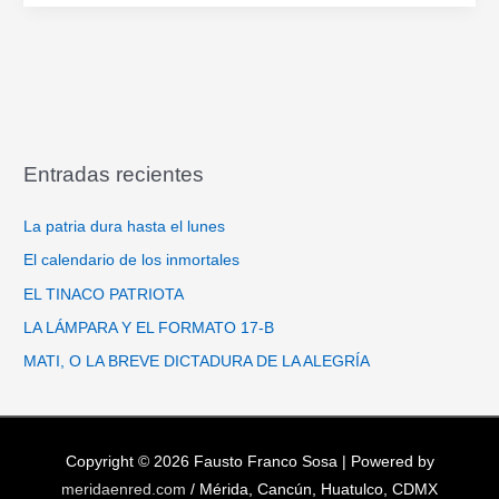
CAFÉ
Entradas recientes
La patria dura hasta el lunes
El calendario de los inmortales
EL TINACO PATRIOTA
LA LÁMPARA Y EL FORMATO 17-B
MATI, O LA BREVE DICTADURA DE LA ALEGRÍA
Copyright © 2026
Fausto Franco Sosa
| Powered by
meridaenred.com
/ Mérida, Cancún, Huatulco, CDMX