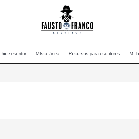
hice escritor
MIscelánea
Recursos para escritores
Mi L