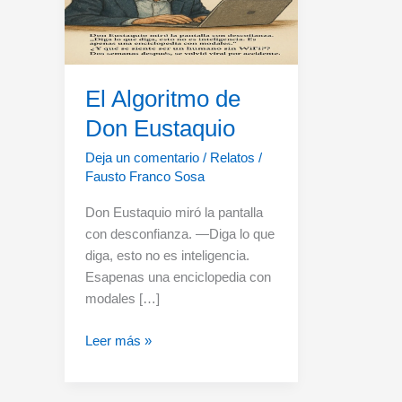
El Algoritmo de
Don Eustaquio
Deja un comentario
/
Relatos
/
Fausto Franco Sosa
Don Eustaquio miró la pantalla
con desconfianza. —Diga lo que
diga, esto no es inteligencia.
Esapenas una enciclopedia con
modales […]
El
Leer más »
Algoritmo
de