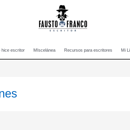
hice escritor
MIscelánea
Recursos para escritores
Mi L
ones